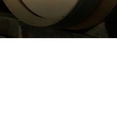
Herdade de
Pegos Claros