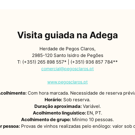
Visita guiada na Adega
Herdade de Pegos Claros,
2985-120 Santo Isidro de Pegões
T: (+351) 265 898 557* | (+351) 936 857 784**
comercial@pegosclaros.pt
www.pegosclaros.pt
colhimento:
Com hora marcada. Necessidade de reserva prévi
Horário:
Sob reserva.
Duração aproximada:
Variável.
Acolhimento linguístico:
EN, PT.
Acolhimento de grupo:
Mínimo 10 pessoas.
or pessoa:
Provas de vinhos realizadas pelo enólogo: valor sob 