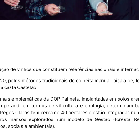
ção de vinhos que constituem referências nacionais e interna
0, pelos métodos tradicionais de colheita manual, pisa a pé, 
da casta Castelão.
 mais emblemáticas da DOP Palmela. Implantadas em solos are
operandi em termos de viticultura e enologia, determinam 
 Pegos Claros têm cerca de 40 hectares e estão integradas nu
eiros mansos explorados num modelo de Gestão Florestal R
os, sociais e ambientais).