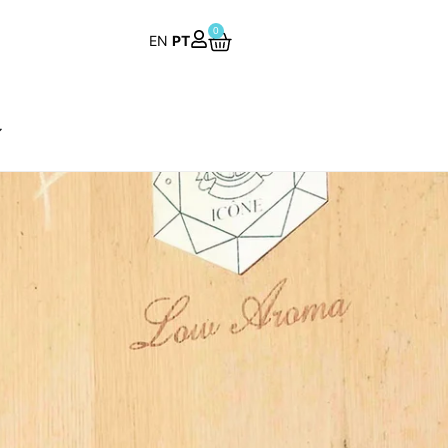
0
EN
PT