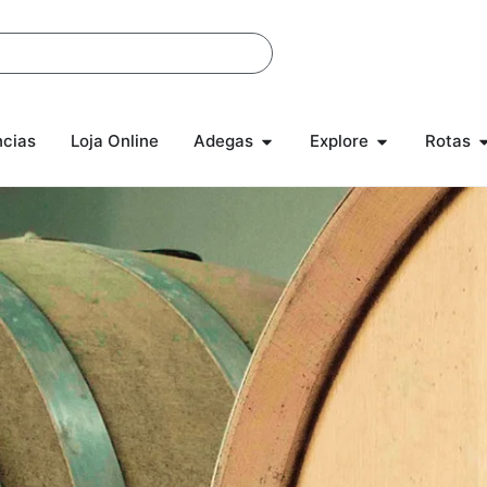
ncias
Loja Online
Adegas
Explore
Rotas