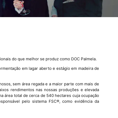
cionais do que melhor se produz como DOC Palmela.
fermentação em lagar aberto e estágio em madeira de
nosos, sem área regada e a maior parte com mais de
baixos rendimentos nas nossas produções e elevada
ma área total de cerca de 540 hectares cuja ocupação
esponsável pelo sistema FSC®, como evidência da