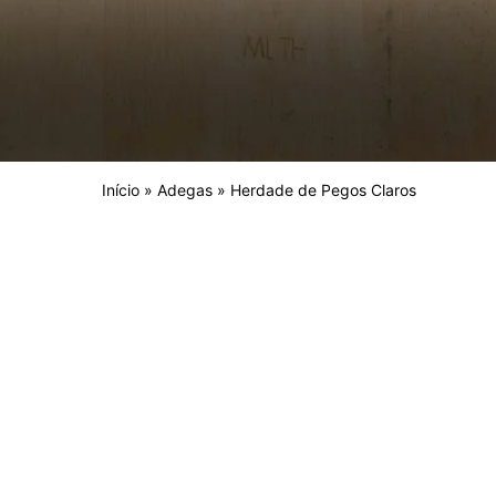
Início
»
Adegas
»
Herdade de Pegos Claros