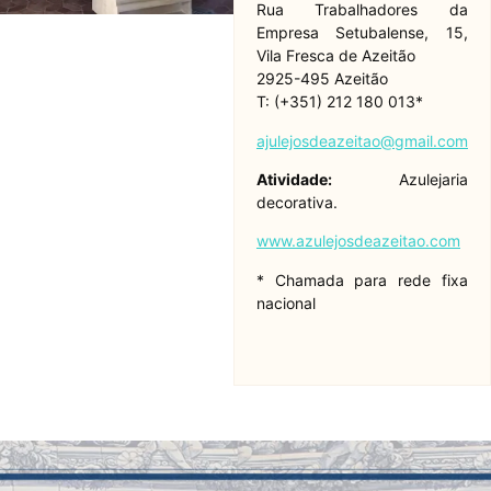
Rua Trabalhadores da
Empresa Setubalense, 15,
Vila Fresca de Azeitão
2925-495 Azeitão
T: (+351) 212 180 013*
ajulejosdeazeitao@gmail.com
Atividade:
Azulejaria
decorativa.
www.azulejosdeazeitao.com
* Chamada para rede fixa
nacional