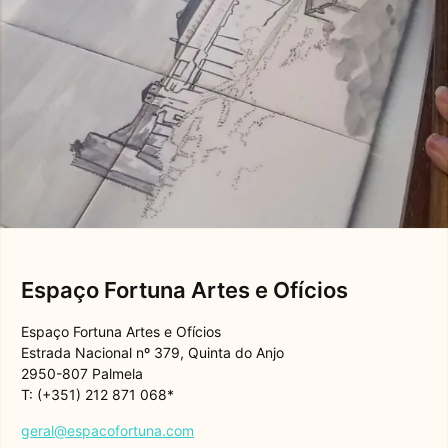
Espaço Fortuna Artes e Ofícios
Espaço Fortuna Artes e Ofícios
Estrada Nacional nº 379, Quinta do Anjo
2950-807 Palmela
T: (+351) 212 871 068*
geral@espacofortuna.com