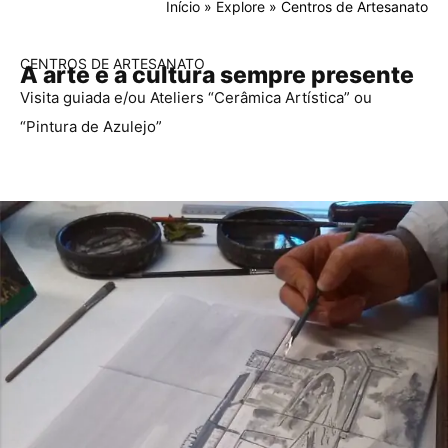
Início
»
Explore
»
Centros de Artesanato
CENTROS DE ARTESANATO
A arte e a cultura sempre presente
Visita guiada e/ou Ateliers “Cerâmica Artística” ou
“Pintura de Azulejo”