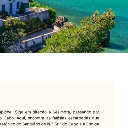
Espichel. Siga em direção a Sesimbra, passando por
o Cabo. Aqui, encontra as falésias escarpadas que
etônico do Santuário de N.ª Sr.ª do Cabo e a Ermida