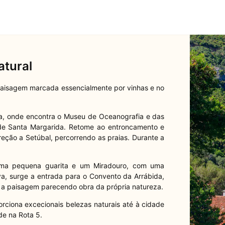
atural
paisagem marcada essencialmente por vinhas e no
ida, onde encontra o Museu de Oceanografia e das
 de Santa Margarida. Retome ao entroncamento e
reção a Setúbal, percorrendo as praias. Durante a
 uma pequena guarita e um Miradouro, com uma
va, surge a entrada para o Convento da Arrábida,
 a paisagem parecendo obra da própria natureza.
rciona excecionais belezas naturais até à cidade
de na Rota 5.