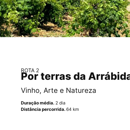
ROTA 2
Por terras da Arrábid
Vinho, Arte e Natureza
Duração média.
2 dia
Distância percorrida.
64 km