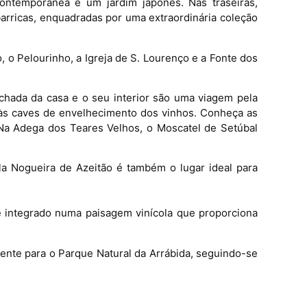
contemporânea e um jardim japonês. Nas traseiras,
arricas, enquadradas por uma extraordinária coleção
 o Pelourinho, a Igreja de S. Lourenço e a Fonte dos
fachada da casa e o seu interior são uma viagem pela
o às caves de envelhecimento dos vinhos. Conheça as
 Na Adega dos Teares Velhos, o Moscatel de Setúbal
la Nogueira de Azeitão é também o lugar ideal para
 integrado numa paisagem vinícola que proporciona
ente para o Parque Natural da Arrábida, seguindo-se