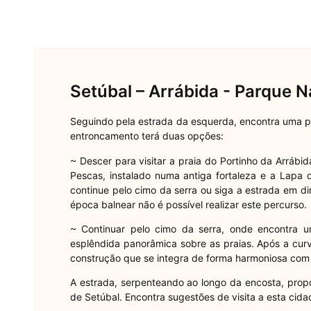
Setúbal – Arrábida - Parque N
Seguindo pela estrada da esquerda, encontra uma 
entroncamento terá duas opções:
~ Descer para visitar a praia do Portinho da Arráb
Pescas, instalado numa antiga fortaleza e a Lapa
continue pelo cimo da serra ou siga a estrada em di
época balnear não é possível realizar este percurso.
~ Continuar pelo cimo da serra, onde encontra
esplêndida panorâmica sobre as praias. Após a cur
construção que se integra de forma harmoniosa com
A estrada, serpenteando ao longo da encosta, propo
de Setúbal. Encontra sugestões de visita a esta cida