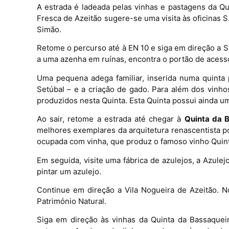
A estrada é ladeada pelas vinhas e pastagens da Qu
Fresca de Azeitão sugere-se uma visita às oficinas S
Simão.
Retome o percurso até à EN 10 e siga em direção a Se
a uma azenha em ruínas, encontra o portão de aces
Uma pequena adega familiar, inserida numa quinta
Setúbal – e a criação de gado. Para além dos vinho
produzidos nesta Quinta. Esta Quinta possui ainda u
Ao sair, retome a estrada até chegar à
Quinta da 
melhores exemplares da arquitetura renascentista p
ocupada com vinha, que produz o famoso vinho Quint
Em seguida, visite uma fábrica de azulejos, a Azulej
pintar um azulejo.
Continue em direção a Vila Nogueira de Azeitão. N
Património Natural.
Siga em direção às vinhas da Quinta da Bassaqueir