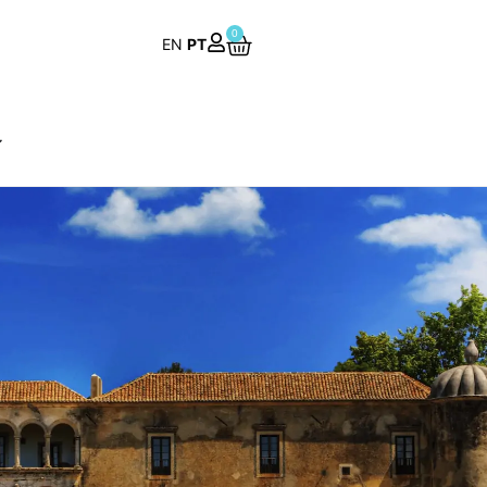
0
EN
PT