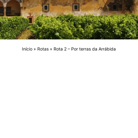
Início
»
Rotas
»
Rota 2 – Por terras da Arrábida