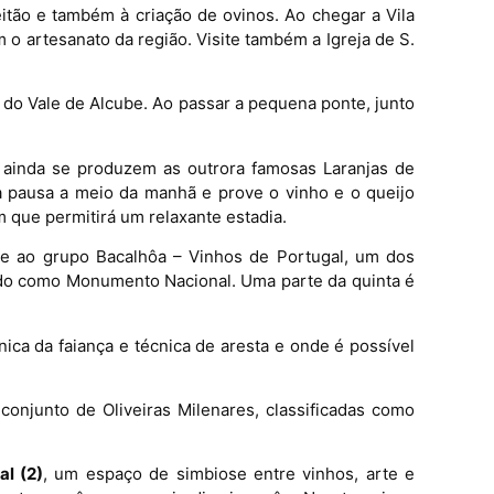
itão e também à criação de ovinos. Ao chegar a Vila
 o artesanato da região. Visite também a Igreja de S.
a do Vale de Alcube. Ao passar a pequena ponte, junto
 ainda se produzem as outrora famosas Laranjas de
ma pausa a meio da manhã e prove o vinho e o queijo
 que permitirá um relaxante estadia.
te ao grupo Bacalhôa – Vinhos de Portugal, um dos
cado como Monumento Nacional. Uma parte da quinta é
nica da faiança e técnica de aresta e onde é possível
onjunto de Oliveiras Milenares, classificadas como
l (2)
, um espaço de simbiose entre vinhos, arte e