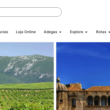
ncias
Loja Online
Adegas
Explore
Rotas