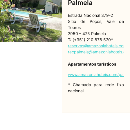
Palmela
Estrada Nacional 379-2
Sitio de Poços, Vale de
Touros
2950 – 425 Palmela
T: (+351) 210 878 520*
reservas@amazoniahoteis.com
|
recpalmela@amazoniahoteis.co
Apartamentos turísticos
www.amazoniahoteis.com/palme
* Chamada para rede fixa
nacional