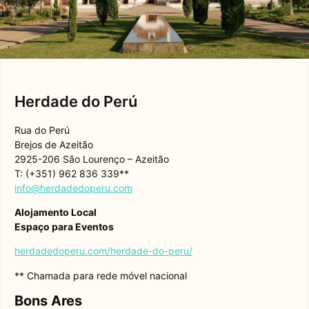
Herdade do Perú
Rua do Perú
Brejos de Azeitão
2925-206 São Lourenço – Azeitão
T: (+351) 962 836 339**
info@herdadedoperu.com
Alojamento Local
Espaço para Eventos
herdadedoperu.com/herdade-do-peru/
** Chamada para rede móvel nacional
Bons Ares