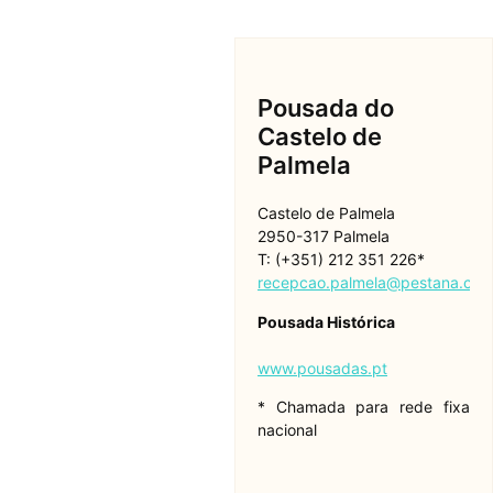
Pousada do
Castelo de
Palmela
Castelo de Palmela
2950-317 Palmela
T: (+351) 212 351 226*
recepcao.palmela@pestana.co
Pousada Histórica
www.pousadas.pt
* Chamada para rede fixa
nacional