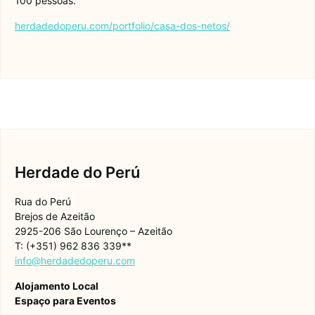
100 pessoas.
herdadedoperu.com/portfolio/casa-dos-netos/
Herdade do Perú
Rua do Perú
Brejos de Azeitão
2925-206 São Lourenço – Azeitão
T: (+351) 962 836 339**
info@herdadedoperu.com
Alojamento Local
Espaço para Eventos