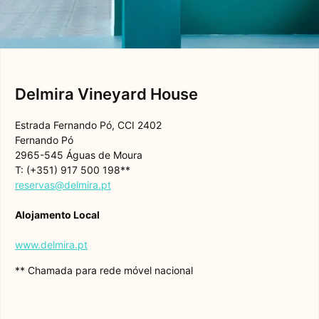
Delmira Vineyard House
Estrada Fernando Pó, CCI 2402
Fernando Pó
2965-545 Águas de Moura
T: (+351) 917 500 198**
reservas@delmira.pt
Alojamento Local
www.delmira.pt
** Chamada para rede móvel nacional