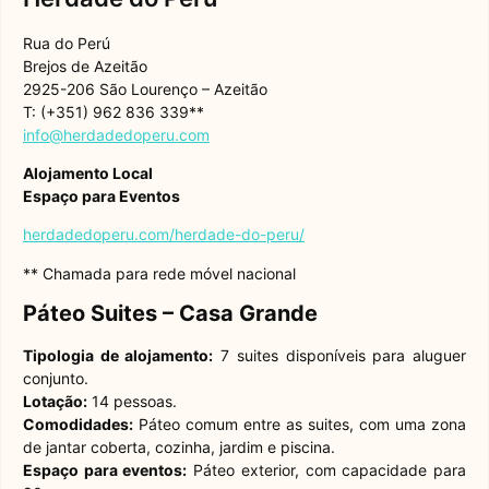
Rua do Perú
Brejos de Azeitão
2925-206 São Lourenço – Azeitão
T: (+351) 962 836 339**
info@herdadedoperu.com
Alojamento Local
Espaço para Eventos
herdadedoperu.com/herdade-do-peru/
** Chamada para rede móvel nacional
Páteo Suites – Casa Grande
Tipologia de alojamento:
7 suites disponíveis para aluguer
conjunto.
Lotação:
14 pessoas.
Comodidades:
Páteo comum entre as suites, com uma zona
de jantar coberta, cozinha, jardim e piscina.
Espaço para eventos:
Páteo exterior, com capacidade para