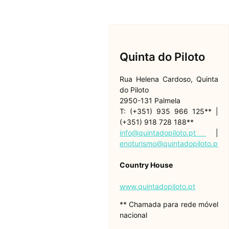
Quinta do Piloto
Rua Helena Cardoso, Quinta
do Piloto
2950-131 Palmela
T: (+351) 935 966 125** |
(+351) 918 728 188**
info@quintadopiloto.pt
|
enoturismo@quintadopiloto.pt
Country House
www.quintadopiloto.pt
** Chamada para rede móvel
nacional