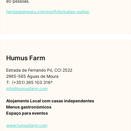
80 pessoas.
herdadedoperu.com/portfolio/pateo-suites/
Humus Farm
Estrada de Fernando Pó, CCI 2522
2965-565 Águas de Moura
T: (+351) 265 103 316*
info@humusfarm.com
Alojamento Local com casas independentes
Menus gastronómicos
Espaço para eventos
www.humusfarm.com