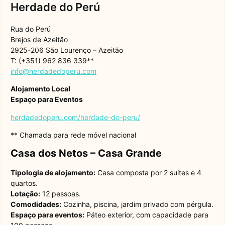
Herdade do Perú
Rua do Perú
Brejos de Azeitão
2925-206 São Lourenço – Azeitão
T: (+351) 962 836 339**
info@herdadedoperu.com
Alojamento Local
Espaço para Eventos
herdadedoperu.com/herdade-do-peru/
** Chamada para rede móvel nacional
Casa dos Netos – Casa Grande
Tipologia de alojamento:
Casa composta por 2 suites e 4
quartos.
Lotação:
12 pessoas.
Comodidades:
Cozinha, piscina, jardim privado com pérgula.
Espaço para eventos:
Páteo exterior, com capacidade para