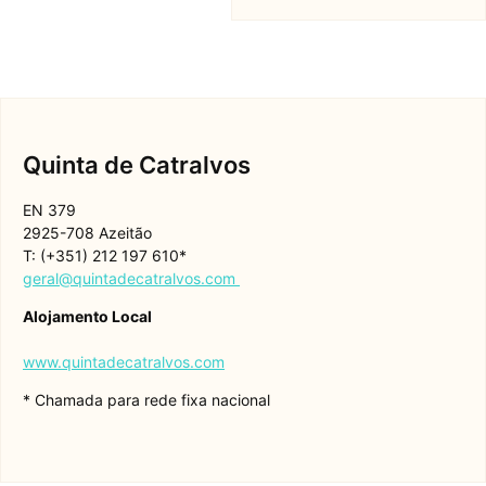
Quinta de Catralvos
EN 379
2925-708 Azeitão
T: (+351) 212 197 610*
geral@quintadecatralvos.com
Alojamento Local
www.quintadecatralvos.com
* Chamada para rede fixa nacional