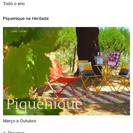
Todo o ano
Piquenique na Herdade
Março a Outubro
←
Previous