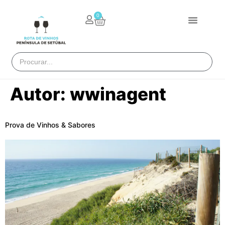
0
Autor:
wwinagent
Prova de Vinhos & Sabores