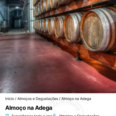
Início
/
Almoços e Degustações
/ Almoço na Adega
Almoço na Adega
Experiências todo o ano
Almoços e Degustações