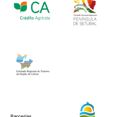
Parcerias