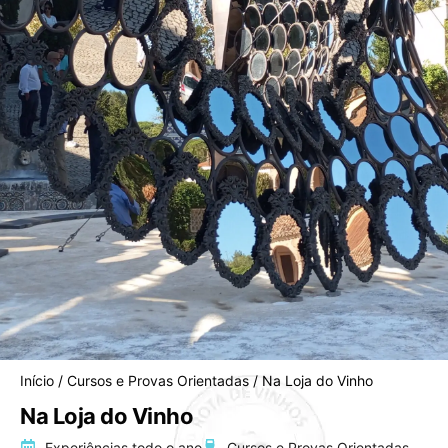
Início
/
Cursos e Provas Orientadas
/ Na Loja do Vinho
Na Loja do Vinho
Experiências todo o ano
Cursos e Provas Orientadas