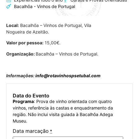
Bacalhôa - Vinhos de Portugal
Local:
Bacalhôa – Vinhos de Portugal, Vila
Nogueira de Azeitão.
Valor por pessoa:
15,00€.
Organização:
Bacalhôa – Vinhos de Portugal.
Informações:
info@rotavinhospsetubal.com
Data do Evento
Programa
: Prova de vinho orientada com quatro
vinhos, referência às castas e enquadramento da
região. Não inclui visita guiada à Bacalhôa Adega
Museu.
Data marcação
*