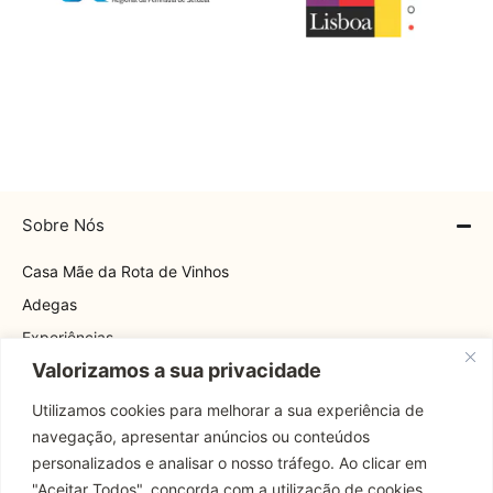
Sobre Nós
Casa Mãe da Rota de Vinhos
Adegas
Experiências
Valorizamos a sua privacidade
Explore
Rota
Utilizamos cookies para melhorar a sua experiência de
navegação, apresentar anúncios ou conteúdos
Contactos
personalizados e analisar o nosso tráfego. Ao clicar em
"Aceitar Todos", concorda com a utilização de cookies.