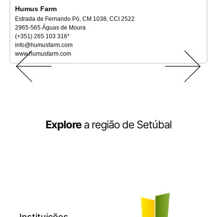
Humus Farm
Estrada de Fernando Pó, CM 1038, CCI 2522
2965-565 Águas de Moura
(+351) 265 103 316*
info@humusfarm.com
www.humusfarm.com
Explore
a região de Setúbal
Instituições