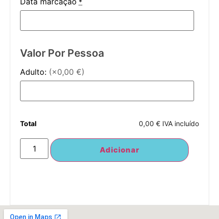
Data marcação
*
Valor Por Pessoa
Adulto:
(×0,00 €)
Total
0,00 € IVA incluído
Adicionar