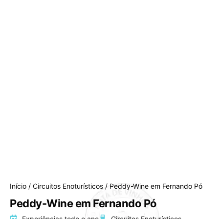
Início
/
Circuitos Enoturísticos
/ Peddy-Wine em Fernando Pó
Peddy-Wine em Fernando Pó
Experiências todo o ano
Circuitos Enoturísticos