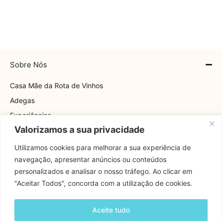
Sobre Nós
Casa Mãe da Rota de Vinhos
Adegas
Experiências
Valorizamos a sua privacidade
Explore
Rota
Utilizamos cookies para melhorar a sua experiência de
navegação, apresentar anúncios ou conteúdos
Contactos
personalizados e analisar o nosso tráfego. Ao clicar em
"Aceitar Todos", concorda com a utilização de cookies.
Apoio Cliente
Aceite tudo
Contactos