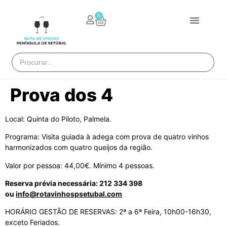
0
Prova dos 4
Local: Quinta do Piloto, Palmela.
Programa: Visita guiada à adega com prova de quatro vinhos
harmonizados com quatro queijos da região.
Valor por pessoa: 44,00€. Mínimo 4 pessoas.
Reserva prévia necessária: 212 334 398
ou
info@rotavinhospsetubal.com
HORÁRIO GESTÃO DE RESERVAS: 2ª a 6ª Feira, 10h00-16h30,
exceto Feriados.