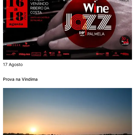
17 Agosto
Prova na Vindima