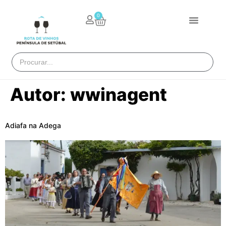
0
Autor:
wwinagent
Adiafa na Adega